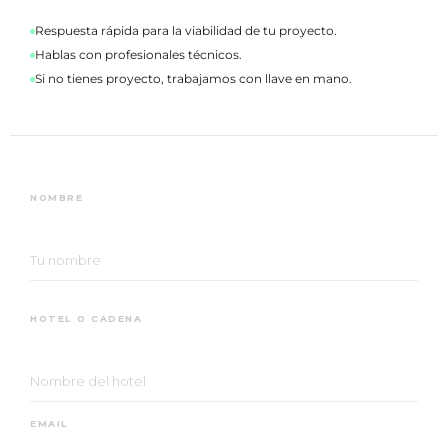
Respuesta rápida para la viabilidad de tu proyecto.
Hablas con profesionales técnicos.
Si no tienes proyecto, trabajamos con llave en mano.
NOMBRE
HOTEL O CADENA
EMAIL