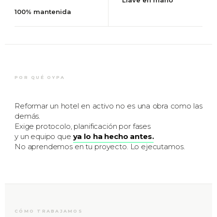
Llave en mano
100% mantenida
POR QUÉ OYPA
Reformar un hotel en activo no es una obra como las
demás.
Exige protocolo, planificación por fases
y un equipo que
ya lo ha hecho antes.
No aprendemos en tu proyecto. Lo ejecutamos.
CÓMO TRABAJAMOS