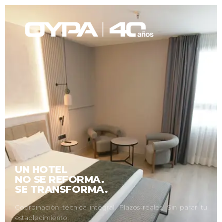
UN HOTEL
NO SE REFORMA.
SE TRANSFORMA.
Coordinación técnica integral. Plazos reales. Sin parar tu
establecimiento.