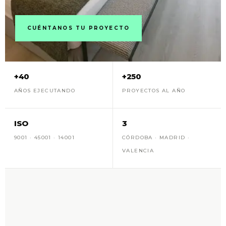
CUÉNTANOS TU PROYECTO
+40
+250
AÑOS EJECUTANDO
PROYECTOS AL AÑO
ISO
3
9001 · 45001 · 14001
CÓRDOBA · MADRID ·
VALENCIA