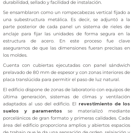
durabilidad, sellado y facilidad de instalación.
Se ensamblaron como un rompecabezas vertical fijado a
una subestructura metálica. Es decir, se adjuntó a la
parte posterior de cada panel un sistema de rieles de
anclaje para fijar las unidades de forma segura en la
estructura de acero. En este proceso fue clave
asegurarnos de que las dimensiones fueran precisas en
los moldes.
Cuenta con cubiertas ejecutadas con panel sándwich
prelavado de 80 mm de espesor y con zonas interiores de
placa translúcida para permitir el paso de luz natural.
El edificio dispone de zonas de laboratorio con equipos de
última generación, sistemas de climas y ventilación
adaptados al uso del edificio. El
revestimiento de los
suelos y paramentos
se materializó mediante
porcelánicos de gran formato y primeras calidades. Cada
área del edificio proporciona amplios y abiertos espacios
de trabajo que le da una sensación de orden, relajación y