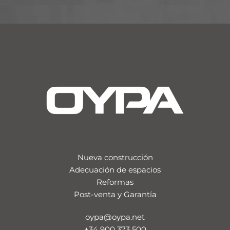
Nueva construcción
Adecuación de espacios
Reformas
Post-venta y Garantía
oypa@oypa.net
+34 900 373 500