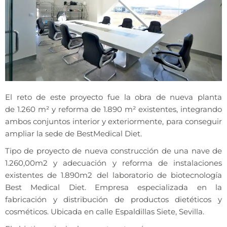
El reto de este proyecto fue la obra de nueva plan
ta
de
1.260
m²
y reforma de
1.890
m²
existentes, integrando
ambos conjuntos interior y exteriormente, para conseguir
ampliar
la
sede
de
BestMedical
Diet
.
Tipo de proyecto de nueva construcción de una nave de
1.260,00m2 y adecuación y reforma de instalaciones
existentes de 1.890m2
del laboratorio de biotecnología
Best Medical Diet. Empresa especializada en la
fabricación y distribución de productos dietéticos y
cosméticos. Ubicada en calle Espaldillas Siete, Sevilla.