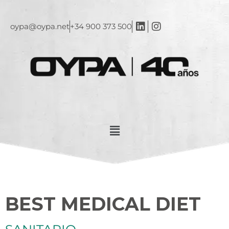
oypa@oypa.net
+34 900 373 500
BEST MEDICAL DIET