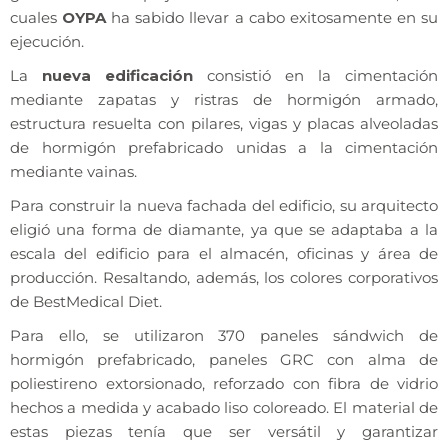
cuales
OYPA
ha sabido llevar a cabo exitosamente en su
ejecución.
La
nueva edificación
consistió en la cimentación
mediante zapatas y ristras de hormigón armado,
estructura resuelta con pilares, vigas y placas alveoladas
de hormigón prefabricado unidas a la cimentación
mediante vainas.
Para construir la nueva fachada del edificio, su arquitecto
eligió una forma de diamante, ya que se adaptaba a la
escala del edificio para el almacén, oficinas y área de
producción. Resaltando, además, los colores corporativos
de BestMedical Diet.
Para ello, se utilizaron 370 paneles sándwich de
hormigón prefabricado, paneles GRC con alma de
poliestireno extorsionado, reforzado con fibra de vidrio
hechos a medida y acabado liso coloreado. El material de
estas piezas tenía que ser versátil y garantizar