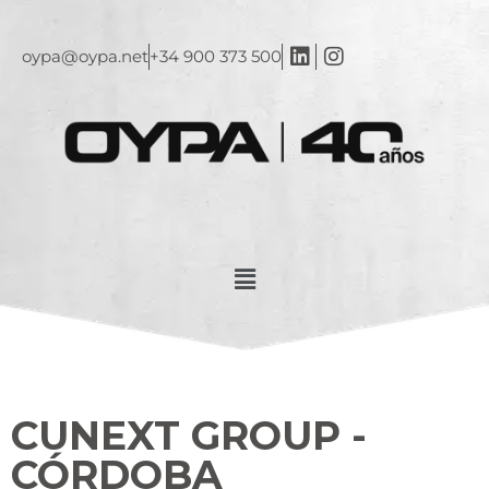
oypa@oypa.net
+34 900 373 500
CUNEXT GROUP -
CÓRDOBA