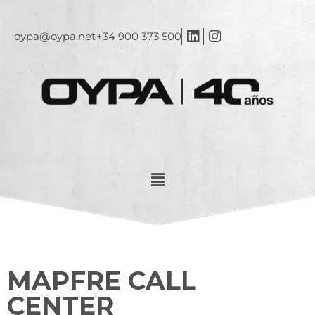
oypa@oypa.net
+34 900 373 500
MAPFRE CALL
CENTER