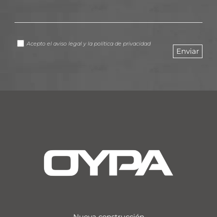
Acepto el
aviso legal
y la
política de privacidad
Nueva construcción