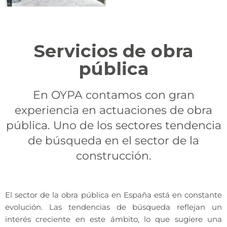
OBRA PÚBLICA
MINISTERIO DE
Servicios de obra
TRABAJO Y
pública
ECONOMÍA
SOCIAL
En OYPA contamos con gran
experiencia en actuaciones de obra
pública. Uno de los sectores tendencia
de búsqueda en el sector de la
construcción.
El sector de la obra pública en España está en constante
evolución. Las tendencias de búsqueda reflejan un
interés creciente en este ámbito, lo que sugiere una