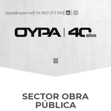
oypa@oypa.net
+34 900 373 500
SECTOR OBRA
PÚBLICA