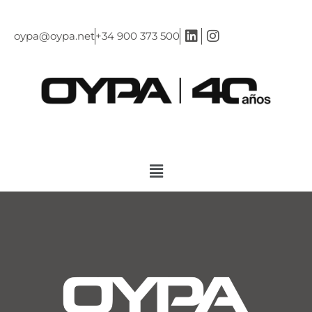
oypa@oypa.net
+34 900 373 500