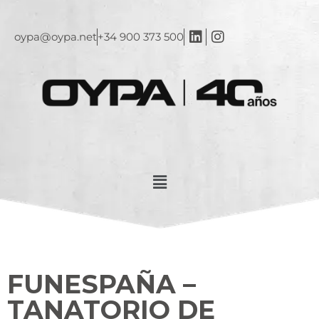
oypa@oypa.net
+34 900 373 500
FUNESPAÑA –
TANATORIO DE