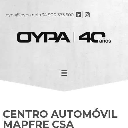
oypa@oypa.net
+34 900 373 500
CENTRO AUTOMÓVIL
MAPFRE CSA