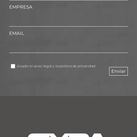
EMPRESA
EMAIL
Acepto el
aviso legal
y la
política de privacidad