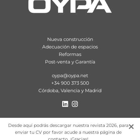
Nueva construcción
Adecuación de espacios
Reformas
Post-venta y Garantía
oypa@oypa.net
+34 900 373 500
Córdoba, Valencia y Madrid
Desde aquí podrás descargar nuestra revista 2026, para
enviar tu CV por favor acude a nuestra página de
contacto. ¡Gracias!