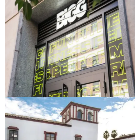
DEPORTIVO
BIGG FIT