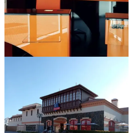
RETAIL
SIXT – RENT A CAR