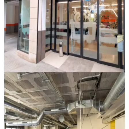
SUPERMERCADO
ECONOMY CASH – CASTELLÓN