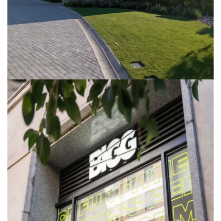
RETAIL
KIDS AROUND