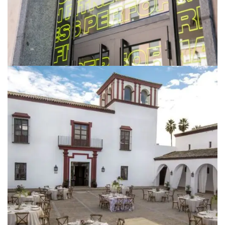
DEPORTIVO
BIGG FIT