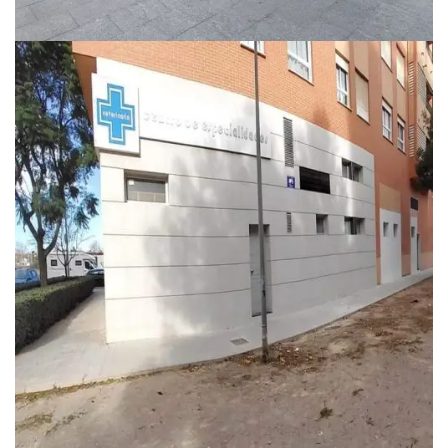
SANITARIO
CLÍNICA ADESLAS JAÉN