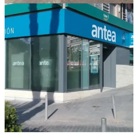
SANITARIO
CLÍNICA VETERINARIA UNAVETS