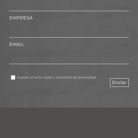
EMPRESA
EMAIL
Acepto el
aviso legal
y la
política de privacidad