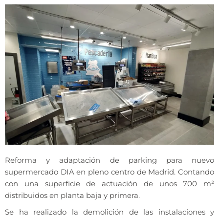
Reforma y adaptación de parking para nuevo
supermercado DIA en pleno centro de Madrid. Contando
con una superficie de actuación de unos 700 m²
distribuidos en planta baja y primera.
Se ha realizado la demolición de las instalaciones y