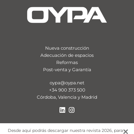
Nueva construcción
Adecuación de espacios
Reformas
Post-venta y Garantía
oypa@oypa.net
+34 900 373 500
Córdoba, Valencia y Madrid
Desde aquí podrás descargar nuestra revista 2026, para