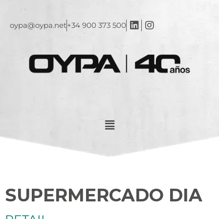
oypa@oypa.net
+34 900 373 500
SUPERMERCADO DIA