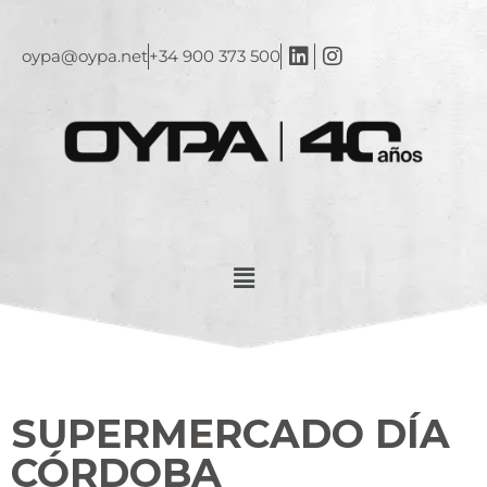
oypa@oypa.net
+34 900 373 500
SUPERMERCADO DÍA
CÓRDOBA