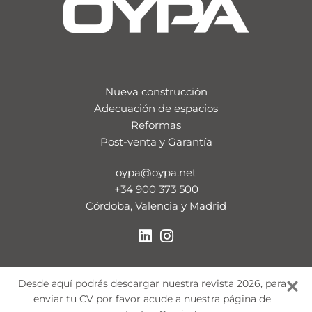
Nueva construcción
Adecuación de espacios
Reformas
Post-venta y Garantía
oypa@oypa.net
+34 900 373 500
Córdoba, Valencia y Madrid
Desde aquí podrás descargar nuestra revista 2026, para
enviar tu CV por favor acude a nuestra página de