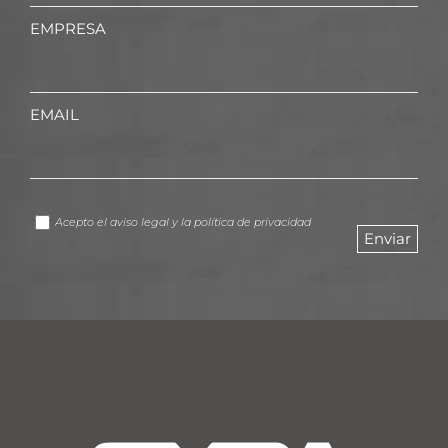
EMPRESA
EMAIL
Acepto el
aviso legal
y la
política de privacidad