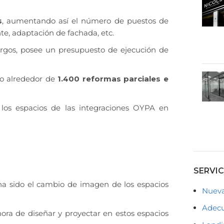
s
, aumentando así el número de puestos de
ente, adaptación de fachada, etc.
argos, posee un presupuesto de ejecución de
ado alrededor de
1.400 reformas parciales e
los espacios de las integraciones OYPA en
n
SERVIC
ha sido el cambio de imagen de los espacios
Nueva
Adecu
ora de diseñar y proyectar en estos espacios