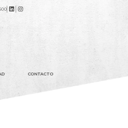
500
AD
CONTACTO