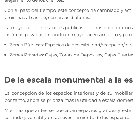
alejamiento de los clientes.
Con el paso del tiempo, este concepto ha cambiado y a
próximas al cliente, con áreas diáfanas.
La mayoría de los espacios públicos que nos encontramos
las áreas privadas; creando un mayor acercamiento y prox
Zonas Públicas: Espacios de accesibilidad/recepción/ cir
Zonas Privadas: Cajas, Zonas de Depósitos, Cajas Fuertes
De la escala monumental a la 
La concepción de los espacios interiores y de su mobili
por tanto, ahora se prioriza más la utilidad a escala domést
Mientras que antes se buscaban espacios grandes y estét
cómodo y versátil y un aprovechamiento de los espacios.