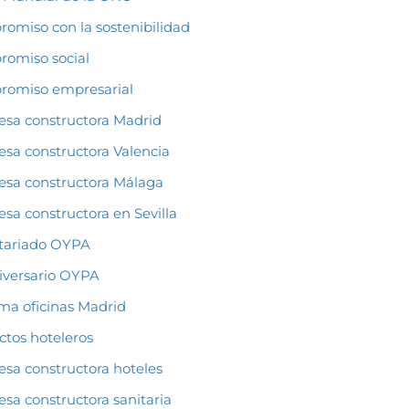
omiso con la sostenibilidad
omiso social
omiso empresarial
sa constructora Madrid
sa constructora Valencia
sa constructora Málaga
sa constructora en Sevilla
tariado OYPA
iversario OYPA
ma oficinas Madrid
ctos hoteleros
sa constructora hoteles
sa constructora sanitaria