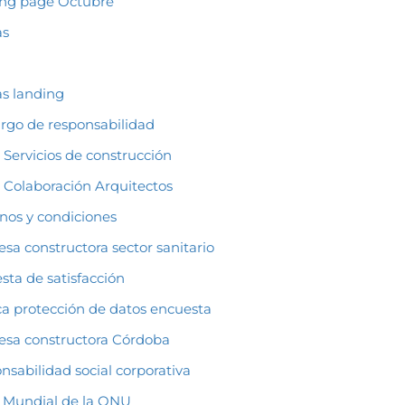
ng page Octubre
as
as landing
rgo de responsabilidad
Servicios de construcción
Colaboración Arquitectos
nos y condiciones
sa constructora sector sanitario
sta de satisfacción
ica protección de datos encuesta
sa constructora Córdoba
nsabilidad social corporativa
 Mundial de la ONU