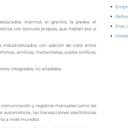
Empre
Refo
stacados: mármol, el granito, la piedra, el
Post-
ísticos con texturas propias, que hablan por sí
Hotel
 industrializados; con adición de color entre
inios, acrílicos, metacrilatos, suelos vinílicos,
ores integrados, no añadidos.
e comunicación y registros manuales como las
s automáticos, las transacciones electrónicas
ria a nivel mundial.