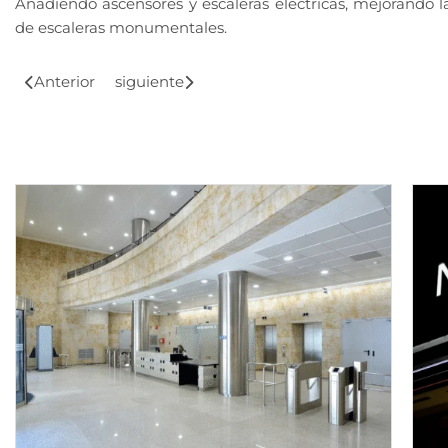
Añadiendo ascensores y escaleras eléctricas, mejorando l
de escaleras monumentales.
Anterior
siguiente