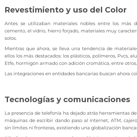
Revestimiento y uso del Color
Antes se utilizaban materiales nobles entre los más de
cemento, el vidrio, hierro forjado, materiales muy caracter
solos.
Mientras que ahora, se lleva una tendencia de materiales
ellos los más destacados: los plásticos, polímeros, Pvcs, alum
Etfe, hormigón armado con adición cromática, entre otros.
Las integraciones en entidades bancarias buscan ahora col
Tecnologías y comunicaciones
La presencia de telefonía ha dejado atrás herramientas d
máquinas de escribir dando paso al internet, ATM, cajero
sin límites ni fronteras, existiendo una globalización banca